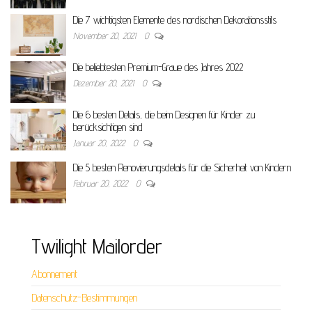
Die 7 wichtigsten Elemente des nordischen Dekorationsstils
November 20, 2021
0
Die beliebtesten Premium-Graue des Jahres 2022
Dezember 20, 2021
0
Die 6 besten Details, die beim Designen für Kinder zu
berücksichtigen sind
Januar 20, 2022
0
Die 5 besten Renovierungsdetails für die Sicherheit von Kindern
Februar 20, 2022
0
Twilight Mailorder
Abonnement
Datenschutz-Bestimmungen