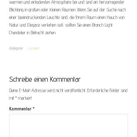
warmen und einladenden Atmosphäre bei und sind ein hervorragender
Blickfang in großen oder kleinen Räumen. Wenn Sie auf der Suche nach
einer beeindruckenden Leuchte sind, die Ihrem Raum einen Hauch von
Natur und Eleganz verleihen soll, sollten Sie einen Branch Light
Chandelier in Betracht ziehen.
Kategorie
Lampen
Schreibe einen Kommentar
Deine E-Mail-Adresse wird nicht veröffentlicht.
Erforderliche Felder sind
mit
*
markiert
Kommentar
*