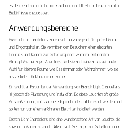
es den Benutzern, die Lichtintensität und den Effekt der Leuchte an ihre
Bedürfnisse anzupassen.
Anwendungsbereiche
Branch Light Chandeliers eignen sich hervorragend für große Räume
und Eingangshallen. Sie vermitteln den Besuchern einen eleganten
Eindruck und können zur Schaffung einer warmen, einladenden
Atmosphäre beitragen. Allerdings sind sie auch eine ausgezeichnete
Wahl für kleinere Räume wie Esszimmer oder Wohnzimmer, wo sie
als zentraler Blickfang dienen können.
Ein wichtiger Faktor bei der Verwendung von Branch Light Chandeliers
ist jedoch die Platzierung und Installation. Da diese Leuchten oft große
Ausmaße haben, müssen sie entsprechend stabil befestigt werden und
sollten nur von einem erfahrenen Elektriker installiert werden.
Branch Light Chandeliers sind eine wunderschöne Art von Leuchte, die
sowohl funktional als auch stilvoll sind. Sie tragen zur Schaffung einer