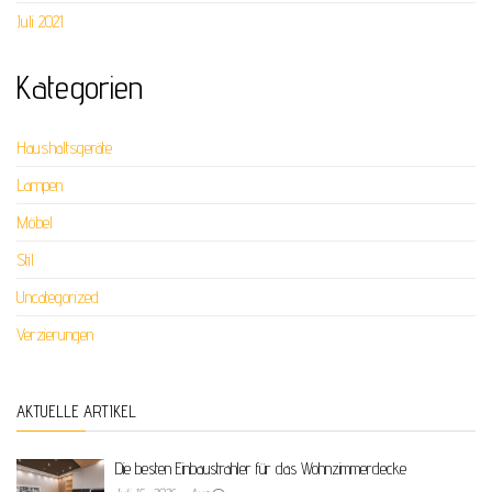
Juli 2021
Kategorien
Haushaltsgeräte
Lampen
Möbel
Stil
Uncategorized
Verzierungen
AKTUELLE ARTIKEL
Die besten Einbaustrahler für das Wohnzimmerdecke