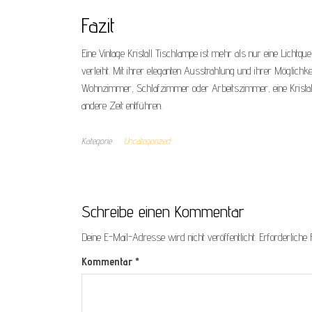
Fazit
Eine Vintage Kristall Tischlampe ist mehr als nur eine Licht
verleiht. Mit ihrer eleganten Ausstrahlung und ihrer Möglichke
Wohnzimmer, Schlafzimmer oder Arbeitszimmer, eine Kristall
andere Zeit entführen.
Kategorie
Uncategorized
Schreibe einen Kommentar
Deine E-Mail-Adresse wird nicht veröffentlicht.
Erforderliche 
Kommentar
*