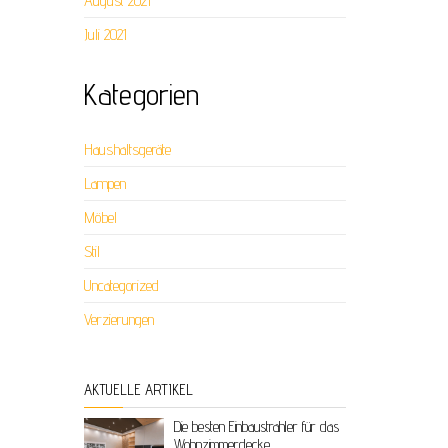
August 2021
Juli 2021
Kategorien
Haushaltsgeräte
Lampen
Möbel
Stil
Uncategorized
Verzierungen
AKTUELLE ARTIKEL
Die besten Einbaustrahler für das
Wohnzimmerdecke