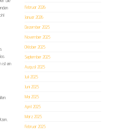
et. Die
Februar 2026
enden
ohl
Januar 2026
Dezember 2025
November 2025
Oktober 2025
es
das
September 2025
ist ein
August 2025
Juli 2025
Juni 2025
Mai 2025
ten.
April 2025
März 2025
tzen,
Februar 2025