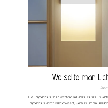
Wo sollte man Li
Dezem
Das Treppenhaus ist ein wichtiger Teil jedes Hauses. Es ver
Treppenhaus jedoch vernachlässigt, wenn es um die Beleuch