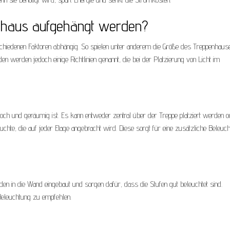
enhaus aufgehängt werden?
chiedenen Faktoren abhängig. So spielen unter anderem die Größe des Treppenhause
 werden jedoch einige Richtlinien genannt, die bei der Platzierung von Licht im
ch und geräumig ist. Es kann entweder zentral über der Treppe platziert werden o
euchte, die auf jeder Etage angebracht wird. Diese sorgt für eine zusätzliche Beleuc
en in die Wand eingebaut und sorgen dafür, dass die Stufen gut beleuchtet sind.
Beleuchtung zu empfehlen.