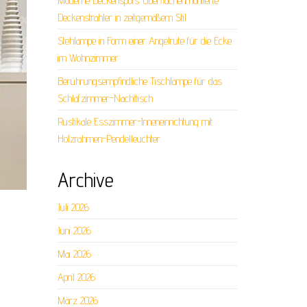
Moderne Deckenspots: Oberflächenmontierte
Deckenstrahler in zeitgemäßem Stil
Stehlampe in Form einer Angelrute für die Ecke
im Wohnzimmer
Berührungsempfindliche Tischlampe für das
Schlafzimmer-Nachttisch
Rustikale Esszimmer-Inneneinrichtung mit
Holzrahmen-Pendelleuchter
Archive
Juli 2026
Juni 2026
Mai 2026
April 2026
März 2026