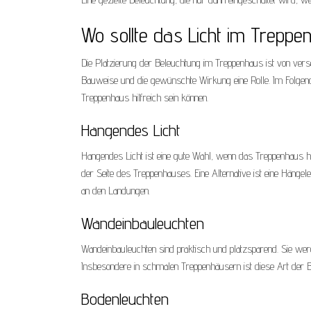
Wo sollte das Licht im Trepp
Die Platzierung der Beleuchtung im Treppenhaus ist von vers
Bauweise und die gewünschte Wirkung eine Rolle. Im Folgenden
Treppenhaus hilfreich sein können.
Hangendes Licht
Hangendes Licht ist eine gute Wahl, wenn das Treppenhaus ho
der Seite des Treppenhauses. Eine Alternative ist eine Hängel
an den Landungen.
Wandeinbauleuchten
Wandeinbauleuchten sind praktisch und platzsparend. Sie werd
Insbesondere in schmalen Treppenhäusern ist diese Art der 
Bodenleuchten