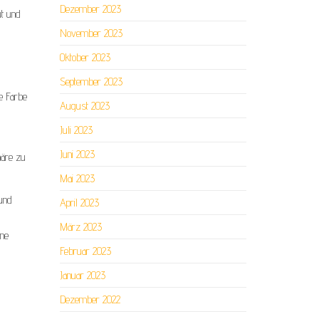
Dezember 2023
ut und
November 2023
Oktober 2023
September 2023
ie Farbe
August 2023
Juli 2023
Juni 2023
häre zu
Mai 2023
 und
April 2023
März 2023
ine
Februar 2023
Januar 2023
Dezember 2022