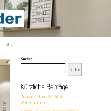
STIL
Suchen
Suchen
Kürzliche Beiträge
Die besten Einbaustrahler für das
Wohnzimmerdecke