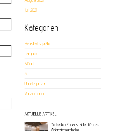
August 2021
Juli 2021
Kategorien
Haushaltsgeräte
Lampen
Möbel
Stil
Uncategorized
Verzierungen
AKTUELLE ARTIKEL
Die besten Einbaustrahler für das
Wohnzimmerdecke